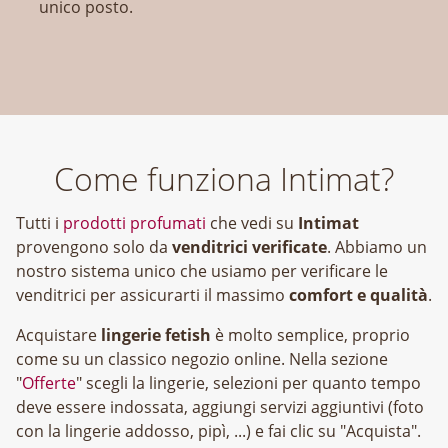
unico posto.
Come funziona Intimat?
Tutti i
prodotti profumati
che vedi su
Intimat
provengono solo da
venditrici verificate
. Abbiamo un
nostro sistema unico che usiamo per verificare le
venditrici per assicurarti il massimo
comfort e qualità
.
Acquistare
lingerie fetish
è molto semplice, proprio
come su un classico negozio online. Nella sezione
"
Offerte
" scegli la lingerie, selezioni per quanto tempo
deve essere indossata, aggiungi servizi aggiuntivi (foto
con la lingerie addosso, pipì, ...) e fai clic su "Acquista".