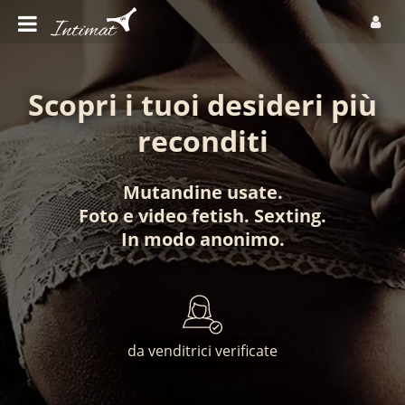
Scopri i tuoi desideri più
reconditi
Mutandine usate
.
Foto
e
video fetish
.
Sexting
.
In modo anonimo
.
da venditrici verificate