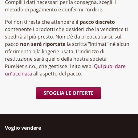
Compili i dati necessari per la consegna, scegli il
metodo di pagamento e confermi l'ordine.
Poi non ti resta che attendere
il pacco discreto
contenente i prodotti che desideri che la venditrice ti
spedirà al più presto. Non c'è da preoccuparsi: sul
pacco
non sarà riportata
la scritta "Intimat" né alcun
riferimento alla lingerie usata. L'indirizzo di
restituzione sarà quello della nostra società
, che gestisce il sito web.
Qui puoi dare
un'occhiata
all'aspetto del pacco.
SFOGLIA LE OFFERTE
Voglio vendere