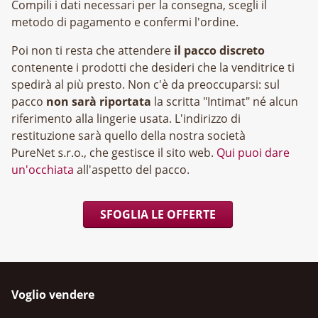
Compili i dati necessari per la consegna, scegli il
metodo di pagamento e confermi l'ordine.
Poi non ti resta che attendere
il pacco discreto
contenente i prodotti che desideri che la venditrice ti
spedirà al più presto. Non c'è da preoccuparsi: sul
pacco
non sarà riportata
la scritta "Intimat" né alcun
riferimento alla lingerie usata. L'indirizzo di
restituzione sarà quello della nostra società
, che gestisce il sito web.
Qui puoi dare
un'occhiata
all'aspetto del pacco.
SFOGLIA LE OFFERTE
Voglio vendere