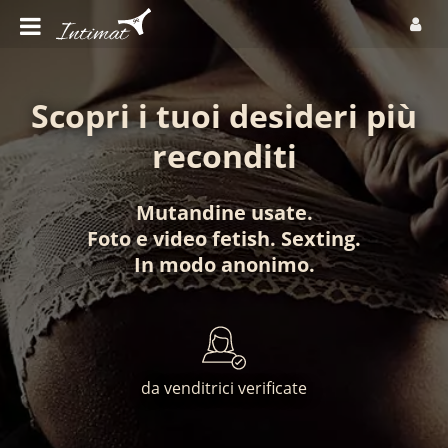
Scopri i tuoi desideri più
reconditi
Mutandine usate
.
Foto
e
video fetish
.
Sexting
.
In modo anonimo
.
da venditrici verificate