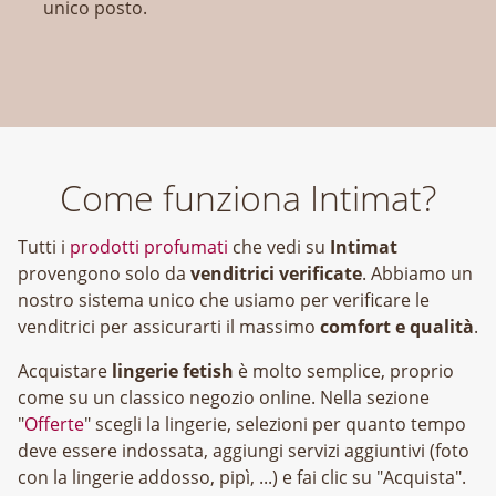
unico posto.
Come funziona Intimat?
Tutti i
prodotti profumati
che vedi su
Intimat
provengono solo da
venditrici verificate
. Abbiamo un
nostro sistema unico che usiamo per verificare le
venditrici per assicurarti il massimo
comfort e qualità
.
Acquistare
lingerie fetish
è molto semplice, proprio
come su un classico negozio online. Nella sezione
"
Offerte
" scegli la lingerie, selezioni per quanto tempo
deve essere indossata, aggiungi servizi aggiuntivi (foto
con la lingerie addosso, pipì, ...) e fai clic su "Acquista".