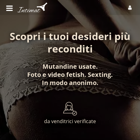
Scopri i tuoi desideri più
reconditi
Mutandine usate
.
Foto
e
video fetish
.
Sexting
.
In modo anonimo
.
da venditrici verificate