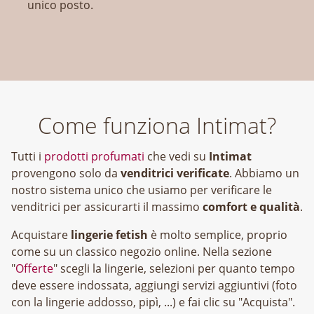
unico posto.
Come funziona Intimat?
Tutti i
prodotti profumati
che vedi su
Intimat
provengono solo da
venditrici verificate
. Abbiamo un
nostro sistema unico che usiamo per verificare le
venditrici per assicurarti il massimo
comfort e qualità
.
Acquistare
lingerie fetish
è molto semplice, proprio
come su un classico negozio online. Nella sezione
"
Offerte
" scegli la lingerie, selezioni per quanto tempo
deve essere indossata, aggiungi servizi aggiuntivi (foto
con la lingerie addosso, pipì, ...) e fai clic su "Acquista".