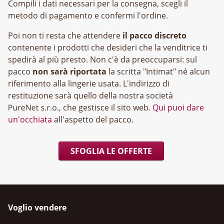
Compili i dati necessari per la consegna, scegli il
metodo di pagamento e confermi l'ordine.
Poi non ti resta che attendere
il pacco discreto
contenente i prodotti che desideri che la venditrice ti
spedirà al più presto. Non c'è da preoccuparsi: sul
pacco
non sarà riportata
la scritta "Intimat" né alcun
riferimento alla lingerie usata. L'indirizzo di
restituzione sarà quello della nostra società
, che gestisce il sito web.
Qui puoi dare
un'occhiata
all'aspetto del pacco.
SFOGLIA LE OFFERTE
Voglio vendere