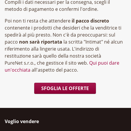
Compili i dati necessari per la consegna, scegli il
metodo di pagamento e confermi l'ordine.
Poi non ti resta che attendere
il pacco discreto
contenente i prodotti che desideri che la venditrice ti
spedirà al più presto. Non c'è da preoccuparsi: sul
pacco
non sarà riportata
la scritta "Intimat" né alcun
riferimento alla lingerie usata. L'indirizzo di
restituzione sarà quello della nostra società
, che gestisce il sito web.
Qui puoi dare
un'occhiata
all'aspetto del pacco.
SFOGLIA LE OFFERTE
Voglio vendere