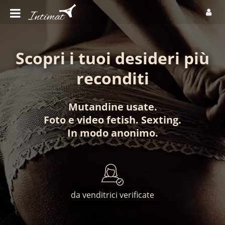
Scopri i tuoi desideri più
reconditi
Mutandine usate
.
Foto
e
video fetish
.
Sexting
.
In modo anonimo
.
da venditrici verificate