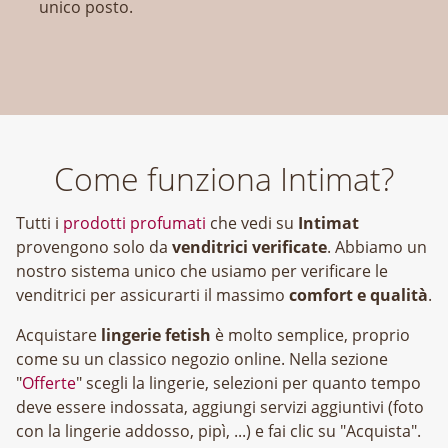
unico posto.
Come funziona Intimat?
Tutti i
prodotti profumati
che vedi su
Intimat
provengono solo da
venditrici verificate
. Abbiamo un
nostro sistema unico che usiamo per verificare le
venditrici per assicurarti il massimo
comfort e qualità
.
Acquistare
lingerie fetish
è molto semplice, proprio
come su un classico negozio online. Nella sezione
"
Offerte
" scegli la lingerie, selezioni per quanto tempo
deve essere indossata, aggiungi servizi aggiuntivi (foto
con la lingerie addosso, pipì, ...) e fai clic su "Acquista".