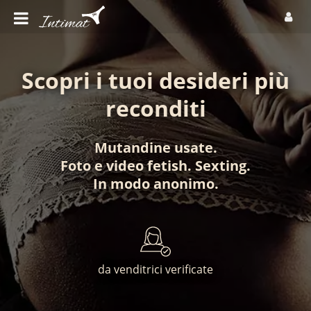
Scopri i tuoi desideri più
reconditi
Mutandine usate
.
Foto
e
video fetish
.
Sexting
.
In modo anonimo
.
da venditrici verificate