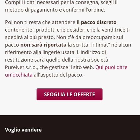
Compili i dati necessari per la consegna, scegli il
metodo di pagamento e confermi l'ordine.
Poi non ti resta che attendere
il pacco discreto
contenente i prodotti che desideri che la venditrice ti
spedirà al più presto. Non c'è da preoccuparsi: sul
pacco
non sarà riportata
la scritta "Intimat" né alcun
riferimento alla lingerie usata. L'indirizzo di
restituzione sarà quello della nostra società
, che gestisce il sito web.
Qui puoi dare
un'occhiata
all'aspetto del pacco.
SFOGLIA LE OFFERTE
Voglio vendere