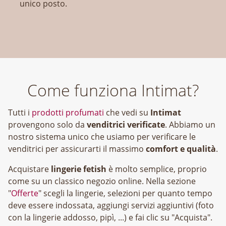
unico posto.
Come funziona Intimat?
Tutti i
prodotti profumati
che vedi su
Intimat
provengono solo da
venditrici verificate
. Abbiamo un
nostro sistema unico che usiamo per verificare le
venditrici per assicurarti il massimo
comfort e qualità
.
Acquistare
lingerie fetish
è molto semplice, proprio
come su un classico negozio online. Nella sezione
"
Offerte
" scegli la lingerie, selezioni per quanto tempo
deve essere indossata, aggiungi servizi aggiuntivi (foto
con la lingerie addosso, pipì, ...) e fai clic su "Acquista".