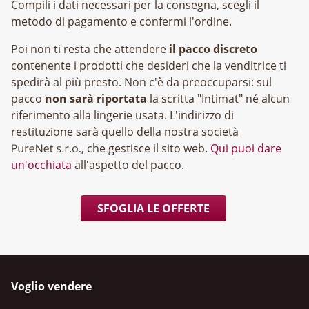
Compili i dati necessari per la consegna, scegli il
metodo di pagamento e confermi l'ordine.
Poi non ti resta che attendere
il pacco discreto
contenente i prodotti che desideri che la venditrice ti
spedirà al più presto. Non c'è da preoccuparsi: sul
pacco
non sarà riportata
la scritta "Intimat" né alcun
riferimento alla lingerie usata. L'indirizzo di
restituzione sarà quello della nostra società
, che gestisce il sito web.
Qui puoi dare
un'occhiata
all'aspetto del pacco.
SFOGLIA LE OFFERTE
Voglio vendere