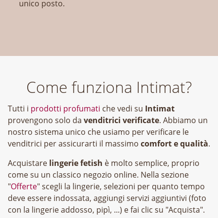
unico posto.
Come funziona Intimat?
Tutti i
prodotti profumati
che vedi su
Intimat
provengono solo da
venditrici verificate
. Abbiamo un
nostro sistema unico che usiamo per verificare le
venditrici per assicurarti il massimo
comfort e qualità
.
Acquistare
lingerie fetish
è molto semplice, proprio
come su un classico negozio online. Nella sezione
"
Offerte
" scegli la lingerie, selezioni per quanto tempo
deve essere indossata, aggiungi servizi aggiuntivi (foto
con la lingerie addosso, pipì, ...) e fai clic su "Acquista".