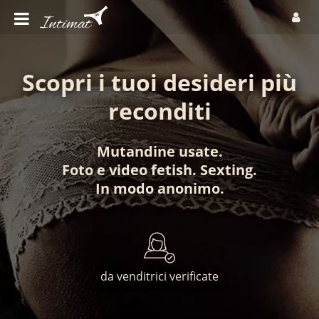
Scopri i tuoi desideri più
reconditi
Mutandine usate
.
Foto
e
video fetish
.
Sexting
.
In modo anonimo
.
da venditrici verificate