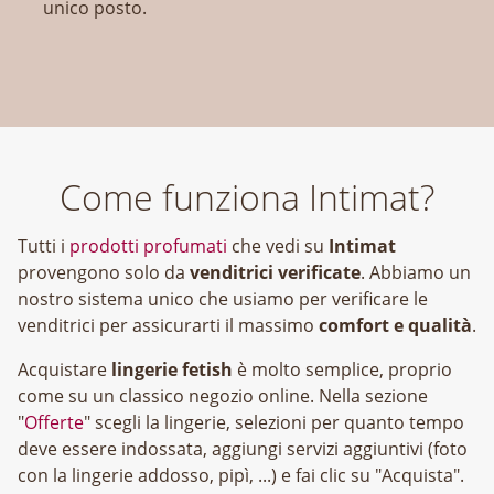
unico posto.
Come funziona Intimat?
Tutti i
prodotti profumati
che vedi su
Intimat
provengono solo da
venditrici verificate
. Abbiamo un
nostro sistema unico che usiamo per verificare le
venditrici per assicurarti il massimo
comfort e qualità
.
Acquistare
lingerie fetish
è molto semplice, proprio
come su un classico negozio online. Nella sezione
"
Offerte
" scegli la lingerie, selezioni per quanto tempo
deve essere indossata, aggiungi servizi aggiuntivi (foto
con la lingerie addosso, pipì, ...) e fai clic su "Acquista".