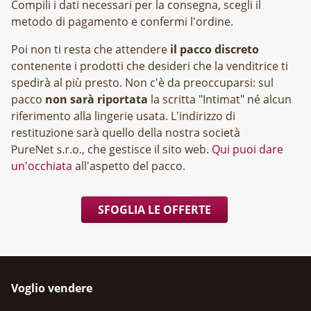
Compili i dati necessari per la consegna, scegli il
metodo di pagamento e confermi l'ordine.
Poi non ti resta che attendere
il pacco discreto
contenente i prodotti che desideri che la venditrice ti
spedirà al più presto. Non c'è da preoccuparsi: sul
pacco
non sarà riportata
la scritta "Intimat" né alcun
riferimento alla lingerie usata. L'indirizzo di
restituzione sarà quello della nostra società
, che gestisce il sito web.
Qui puoi dare
un'occhiata
all'aspetto del pacco.
SFOGLIA LE OFFERTE
Voglio vendere