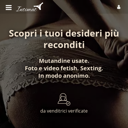
Scopri i tuoi desideri più
reconditi
Mutandine usate
.
Foto
e
video fetish
.
Sexting
.
In modo anonimo
.
da venditrici verificate