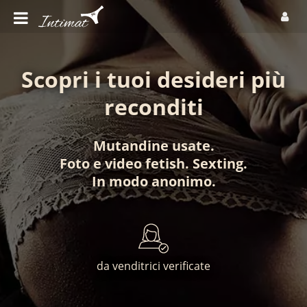
Scopri i tuoi desideri più
reconditi
Mutandine usate
.
Foto
e
video fetish
.
Sexting
.
In modo anonimo
.
da venditrici verificate