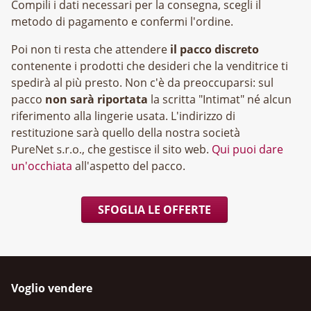
Compili i dati necessari per la consegna, scegli il
metodo di pagamento e confermi l'ordine.
Poi non ti resta che attendere
il pacco discreto
contenente i prodotti che desideri che la venditrice ti
spedirà al più presto. Non c'è da preoccuparsi: sul
pacco
non sarà riportata
la scritta "Intimat" né alcun
riferimento alla lingerie usata. L'indirizzo di
restituzione sarà quello della nostra società
, che gestisce il sito web.
Qui puoi dare
un'occhiata
all'aspetto del pacco.
SFOGLIA LE OFFERTE
Voglio vendere