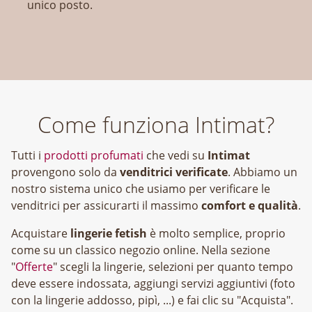
unico posto.
Come funziona Intimat?
Tutti i
prodotti profumati
che vedi su
Intimat
provengono solo da
venditrici verificate
. Abbiamo un
nostro sistema unico che usiamo per verificare le
venditrici per assicurarti il massimo
comfort e qualità
.
Acquistare
lingerie fetish
è molto semplice, proprio
come su un classico negozio online. Nella sezione
"
Offerte
" scegli la lingerie, selezioni per quanto tempo
deve essere indossata, aggiungi servizi aggiuntivi (foto
con la lingerie addosso, pipì, ...) e fai clic su "Acquista".