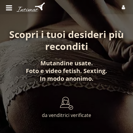
Scopri i tuoi desideri più
reconditi
Mutandine usate
.
Foto
e
video fetish
.
Sexting
.
In modo anonimo
.
da venditrici verificate