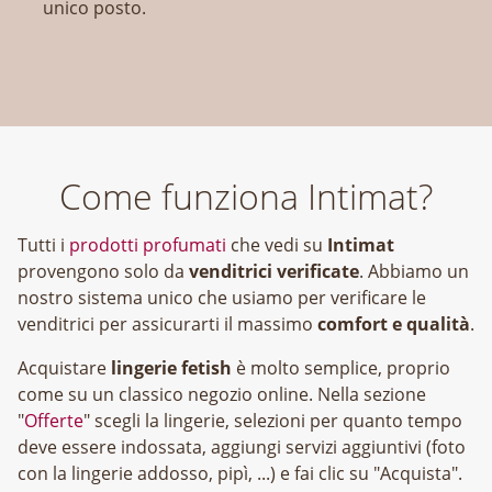
unico posto.
Come funziona Intimat?
Tutti i
prodotti profumati
che vedi su
Intimat
provengono solo da
venditrici verificate
. Abbiamo un
nostro sistema unico che usiamo per verificare le
venditrici per assicurarti il massimo
comfort e qualità
.
Acquistare
lingerie fetish
è molto semplice, proprio
come su un classico negozio online. Nella sezione
"
Offerte
" scegli la lingerie, selezioni per quanto tempo
deve essere indossata, aggiungi servizi aggiuntivi (foto
con la lingerie addosso, pipì, ...) e fai clic su "Acquista".