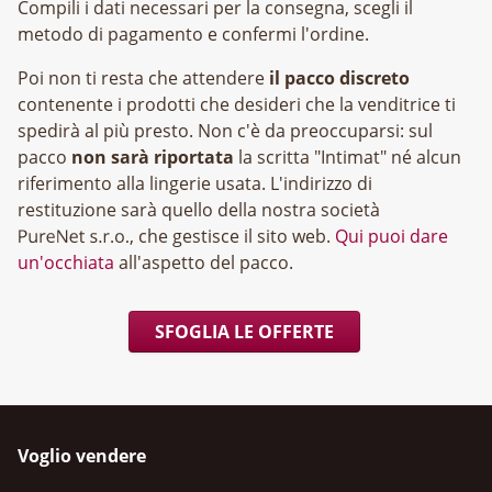
Compili i dati necessari per la consegna, scegli il
metodo di pagamento e confermi l'ordine.
Poi non ti resta che attendere
il pacco discreto
contenente i prodotti che desideri che la venditrice ti
spedirà al più presto. Non c'è da preoccuparsi: sul
pacco
non sarà riportata
la scritta "Intimat" né alcun
riferimento alla lingerie usata. L'indirizzo di
restituzione sarà quello della nostra società
, che gestisce il sito web.
Qui puoi dare
un'occhiata
all'aspetto del pacco.
SFOGLIA LE OFFERTE
Voglio vendere