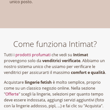
unico posto.
Come funziona Intimat?
Tutti i
prodotti profumati
che vedi su
Intimat
provengono solo da
venditrici verificate
. Abbiamo un
nostro sistema unico che usiamo per verificare le
venditrici per assicurarti il massimo
comfort e qualità
.
Acquistare
lingerie fetish
è molto semplice, proprio
come su un classico negozio online. Nella sezione
"
Offerte
" scegli la lingerie, selezioni per quanto tempo
deve essere indossata, aggiungi servizi aggiuntivi (foto
con la lingerie addosso, pipì, ...) e fai clic su "Acquista".