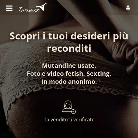
Scopri i tuoi desideri più
reconditi
Mutandine usate
.
Foto
e
video fetish
.
Sexting
.
In modo anonimo
.
da venditrici verificate