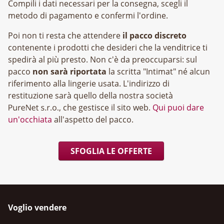
Compili i dati necessari per la consegna, scegli il
metodo di pagamento e confermi l'ordine.
Poi non ti resta che attendere
il pacco discreto
contenente i prodotti che desideri che la venditrice ti
spedirà al più presto. Non c'è da preoccuparsi: sul
pacco
non sarà riportata
la scritta "Intimat" né alcun
riferimento alla lingerie usata. L'indirizzo di
restituzione sarà quello della nostra società
, che gestisce il sito web.
Qui puoi dare
un'occhiata
all'aspetto del pacco.
SFOGLIA LE OFFERTE
Voglio vendere