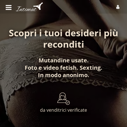
Scopri i tuoi desideri più
reconditi
Mutandine usate
.
Foto
e
video fetish
.
Sexting
.
In modo anonimo
.
da venditrici verificate