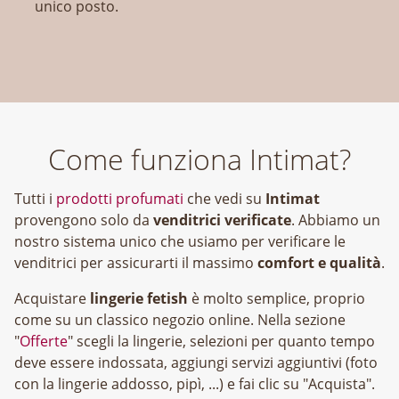
unico posto.
Come funziona Intimat?
Tutti i
prodotti profumati
che vedi su
Intimat
provengono solo da
venditrici verificate
. Abbiamo un
nostro sistema unico che usiamo per verificare le
venditrici per assicurarti il massimo
comfort e qualità
.
Acquistare
lingerie fetish
è molto semplice, proprio
come su un classico negozio online. Nella sezione
"
Offerte
" scegli la lingerie, selezioni per quanto tempo
deve essere indossata, aggiungi servizi aggiuntivi (foto
con la lingerie addosso, pipì, ...) e fai clic su "Acquista".