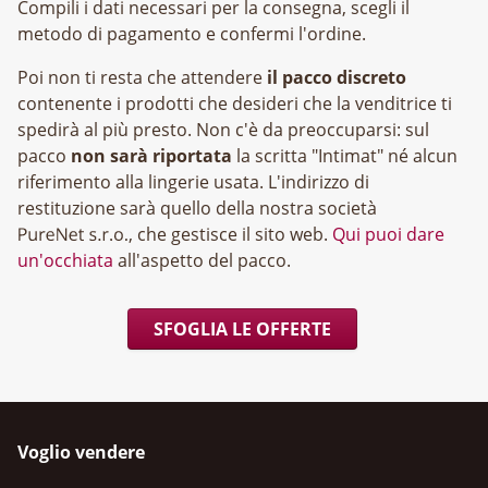
Compili i dati necessari per la consegna, scegli il
metodo di pagamento e confermi l'ordine.
Poi non ti resta che attendere
il pacco discreto
contenente i prodotti che desideri che la venditrice ti
spedirà al più presto. Non c'è da preoccuparsi: sul
pacco
non sarà riportata
la scritta "Intimat" né alcun
riferimento alla lingerie usata. L'indirizzo di
restituzione sarà quello della nostra società
, che gestisce il sito web.
Qui puoi dare
un'occhiata
all'aspetto del pacco.
SFOGLIA LE OFFERTE
Voglio vendere