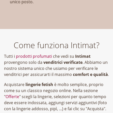
unico posto.
Come funziona Intimat?
Tutti i
prodotti profumati
che vedi su
Intimat
provengono solo da
venditrici verificate
. Abbiamo un
nostro sistema unico che usiamo per verificare le
venditrici per assicurarti il massimo
comfort e qualità
.
Acquistare
lingerie fetish
è molto semplice, proprio
come su un classico negozio online. Nella sezione
"
Offerte
" scegli la lingerie, selezioni per quanto tempo
deve essere indossata, aggiungi servizi aggiuntivi (foto
con la lingerie addosso, pipì, ...) e fai clic su "Acquista".