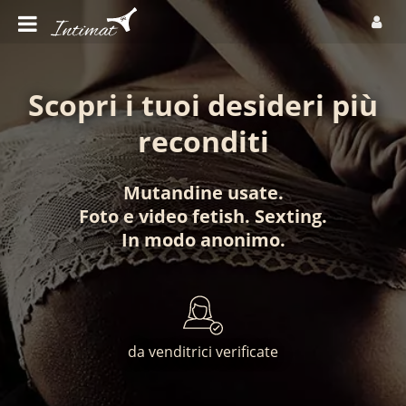
Scopri i tuoi desideri più
reconditi
Mutandine usate
.
Foto
e
video fetish
.
Sexting
.
In modo anonimo
.
da venditrici verificate