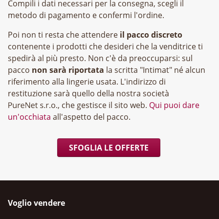
Compili i dati necessari per la consegna, scegli il
metodo di pagamento e confermi l'ordine.
Poi non ti resta che attendere
il pacco discreto
contenente i prodotti che desideri che la venditrice ti
spedirà al più presto. Non c'è da preoccuparsi: sul
pacco
non sarà riportata
la scritta "Intimat" né alcun
riferimento alla lingerie usata. L'indirizzo di
restituzione sarà quello della nostra società
, che gestisce il sito web.
Qui puoi dare
un'occhiata
all'aspetto del pacco.
SFOGLIA LE OFFERTE
Voglio vendere